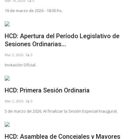
Mar 16, 2026
0
19 de marzo de 2026 - 18:00 hs.
HCD: Apertura del Período Legislativo de
Sesiones Ordinarias...
Mar 2, 2026
0
Invitación Oficial.
HCD: Primera Sesión Ordinaria
Mar 2, 2026
0
5 de marzo de 2026. Al finalizar la Sesión Especial Inaugural.
HCD: Asamblea de Concejales y Mayores