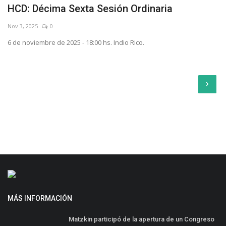
HCD: Décima Sexta Sesión Ordinaria
Nov 3, 2025
0
6 de noviembre de 2025 - 18:00 hs. Indio Rico.
›
MÁS INFORMACIÓN
Matzkin participó de la apertura de un Congreso