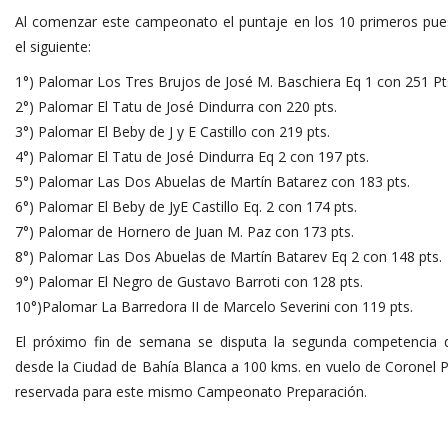
Al comenzar este campeonato el puntaje en los 10 primeros pue
el siguiente:
1°) Palomar Los Tres Brujos de José M. Baschiera Eq 1 con 251 Pt
2°) Palomar El Tatu de José Dindurra con 220 pts.
3°) Palomar El Beby de J y E Castillo con 219 pts.
4°) Palomar El Tatu de José Dindurra Eq 2 con 197 pts.
5°) Palomar Las Dos Abuelas de Martín Batarez con 183 pts.
6°) Palomar El Beby de JyE Castillo Eq. 2 con 174 pts.
7°) Palomar de Hornero de Juan M. Paz con 173 pts.
8°) Palomar Las Dos Abuelas de Martín Batarev Eq 2 con 148 pts.
9°) Palomar El Negro de Gustavo Barroti con 128 pts.
10°)Palomar La Barredora II de Marcelo Severini con 119 pts.
El próximo fin de semana se disputa la segunda competencia 
desde la Ciudad de Bahía Blanca a 100 kms. en vuelo de Coronel P
reservada para este mismo Campeonato Preparación.