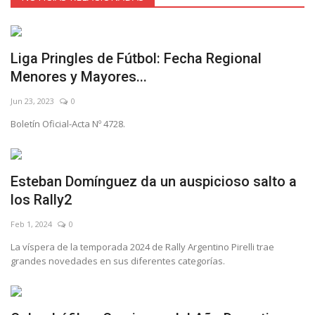
Liga Pringles de Fútbol: Fecha Regional
Menores y Mayores...
Jun 23, 2023
0
Boletín Oficial-Acta Nº 4728.
Esteban Domínguez da un auspicioso salto a
los Rally2
Feb 1, 2024
0
La víspera de la temporada 2024 de Rally Argentino Pirelli trae
grandes novedades en sus diferentes categorías.