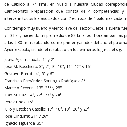
de Cabildo a 74 kms, en vuelo a nuestra Ciudad correpondi
Campeonato Preparación que consta de 4 competencias y 
intervenir todos los asociados con 2 equipos de 4 palomas cada u
Con tiempo muy bueno y viento leve del sector Oeste la suelta fue
y 40 hs. y haciendo un promedio de 88 kms. por hora arriban las 
a las 9:30 hs. resultando como primer ganador del año el paloma
Aguirrezabala, siendo el resultado en los primeros lugares el sig.:
Juana Aguirrezabala: 1° y 2°
José M. Baschiera: 3°, 7°, 9°, 10°, 11°, 12° y 16°
Gustavo Barroti: 4°, 5° y 6°
Francisco Fernández-Santiago Rodríguez: 8°
Marcelo Severini: 13°, 25° y 28°
Juan M. Paz: 14°, 22°, 23° y 24°
Perez Hnos: 15°
Julio y Esteban Castillo: 17°, 18°, 19°, 20° y 27°
José Dindurra: 21° y 26°
Ignacio Figueroa: 35°