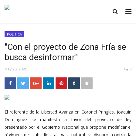
POLITICA
"Con el proyecto de Zona Fría se
busca desinformar"
May 28, 2026
0
El referente de la Libertad Avanza en Coronel Pringles, Joaquín
Domínguez se manifestó a favor del proyecto de ley
presentado por el Gobierno Nacional que propone modificar el
régimen de subsidios al gas natural y disparó contra la