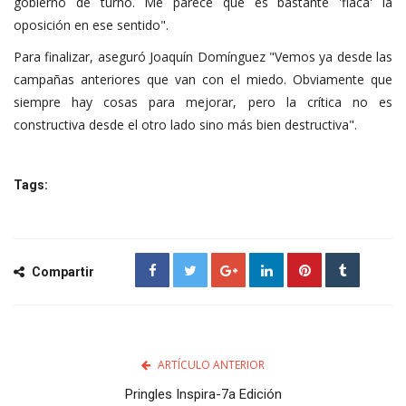
gobierno de turno. Me parece que es bastante 'flaca' la
oposición en ese sentido".
Para finalizar, aseguró Joaquín Domínguez "Vemos ya desde las
campañas anteriores que van con el miedo. Obviamente que
siempre hay cosas para mejorar, pero la crítica no es
constructiva desde el otro lado sino más bien destructiva".
Tags:
Compartir
ARTÍCULO ANTERIOR
Pringles Inspira-7a Edición