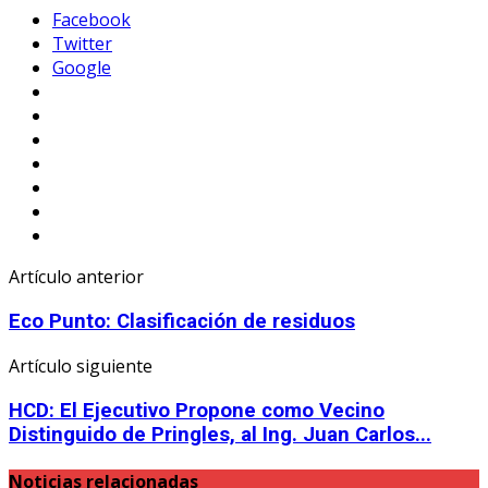
Facebook
Twitter
Google
Artículo anterior
Eco Punto: Clasificación de residuos
Artículo siguiente
HCD: El Ejecutivo Propone como Vecino
Distinguido de Pringles, al Ing. Juan Carlos...
Noticias relacionadas