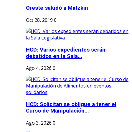
Oreste saludó a Matzkin
Oct 28, 2019
0
HCD: Varios expedientes serán
debatidos en la Sala...
Ago 4, 2026
0
HCD: Solicitan se obligue a tener el
Curso de Manipulación...
Ago 3, 2026
0