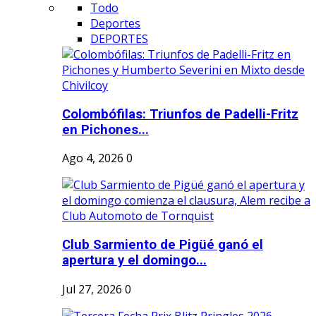
Todo
Deportes
DEPORTES
Colombófilas: Triunfos de Padelli-Fritz
en Pichones...
Ago 4, 2026
0
Club Sarmiento de Pigüé ganó el
apertura y el domingo...
Jul 27, 2026
0