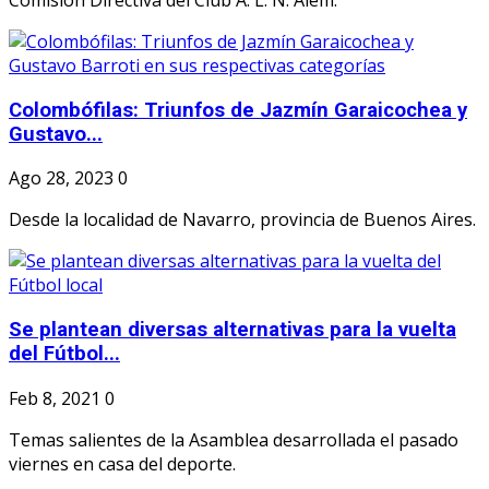
Comisión Directiva del Club A. L. N. Alem.
Colombófilas: Triunfos de Jazmín Garaicochea y
Gustavo...
Ago 28, 2023
0
Desde la localidad de Navarro, provincia de Buenos Aires.
Se plantean diversas alternativas para la vuelta
del Fútbol...
Feb 8, 2021
0
Temas salientes de la Asamblea desarrollada el pasado
viernes en casa del deporte.