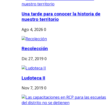
Una tarde para conocer la historia de
nuestro territorio
Ago 4, 2026
0
Recolección
Dic 27, 2019
0
Ludoteca II
Nov 7, 2019
0