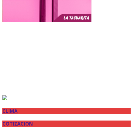
CLIMA
COTIZACION