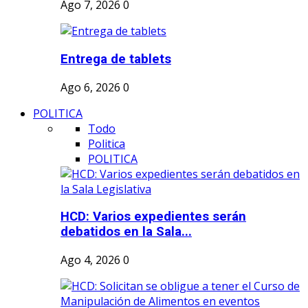
Ago 7, 2026
0
Entrega de tablets
Ago 6, 2026
0
POLITICA
Todo
Politica
POLITICA
HCD: Varios expedientes serán
debatidos en la Sala...
Ago 4, 2026
0