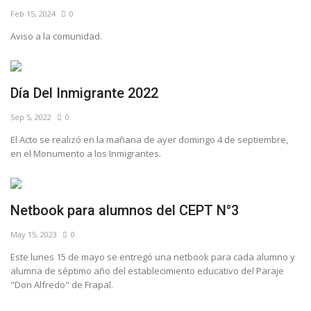
Feb 15, 2024
0
Aviso a la comunidad.
Día Del Inmigrante 2022
Sep 5, 2022
0
El Acto se realizó en la mañana de ayer domingo 4 de septiembre,
en el Monumento a los Inmigrantes.
Netbook para alumnos del CEPT N°3
May 15, 2023
0
Este lunes 15 de mayo se entregó una netbook para cada alumno y
alumna de séptimo año del establecimiento educativo del Paraje
"Don Alfredo" de Frapal.