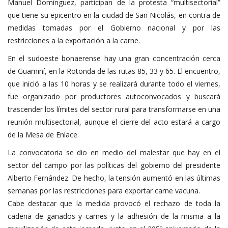
Manuel Domínguez, participan de la protesta “multisectorial”
que tiene su epicentro en la ciudad de San Nicolás, en contra de
medidas tomadas por el Gobierno nacional y por las
restricciones a la exportación a la carne.
En el sudoeste bonaerense hay una gran concentración cerca
de Guaminí, en la Rotonda de las rutas 85, 33 y 65. El encuentro,
que inició a las 10 horas y se realizará durante todo el viernes,
fue organizado por productores autoconvocados y buscará
trascender los límites del sector rural para transformarse en una
reunión multisectorial, aunque el cierre del acto estará a cargo
de la Mesa de Enlace.
La convocatoria se dio en medio del malestar que hay en el
sector del campo por las políticas del gobierno del presidente
Alberto Fernández. De hecho, la tensión aumentó en las últimas
semanas por las restricciones para exportar carne vacuna.
Cabe destacar que la medida provocó el rechazo de toda la
cadena de ganados y carnes y la adhesión de la misma a la