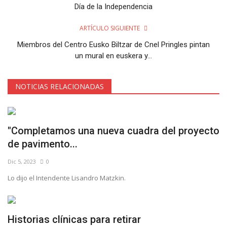
Día de la Independencia
ARTÍCULO SIGUIENTE
Miembros del Centro Eusko Biltzar de Cnel Pringles pintan
un mural en euskera y...
NOTICIAS RELACIONADAS
"Completamos una nueva cuadra del proyecto
de pavimento...
Dic 5, 2023
0
Lo dijo el Intendente Lisandro Matzkin.
Historias clínicas para retirar