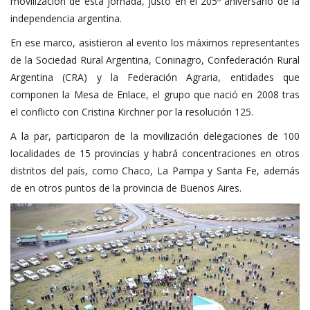
movilización de esta jornada, justo en el 205º aniversario de la
independencia argentina.
En ese marco, asistieron al evento los máximos representantes
de la Sociedad Rural Argentina, Coninagro, Confederación Rural
Argentina (CRA) y la Federación Agraria, entidades que
componen la Mesa de Enlace, el grupo que nació en 2008 tras
el conflicto con Cristina Kirchner por la resolución 125.
A la par, participaron de la movilización delegaciones de 100
localidades de 15 provincias y habrá concentraciones en otros
distritos del país, como Chaco, La Pampa y Santa Fe, además
de en otros puntos de la provincia de Buenos Aires.