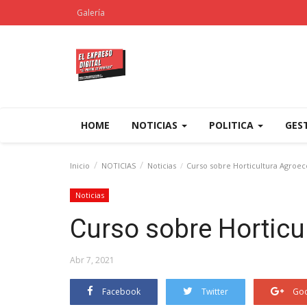
Galería
HOME
NOTICIAS
POLITICA
GES
Inicio
NOTICIAS
Noticias
Curso sobre Horticultura Agroec
Noticias
Curso sobre Horticu
Abr 7, 2021
Facebook
Twitter
Goo