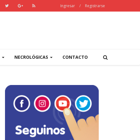
Ingresar
/
Registrarse
S
NECROLÓGICAS
CONTACTO