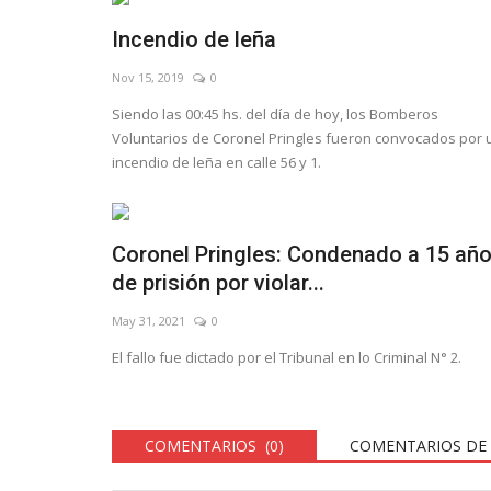
Incendio de leña
Nov 15, 2019
0
Siendo las 00:45 hs. del día de hoy, los Bomberos
Voluntarios de Coronel Pringles fueron convocados por 
incendio de leña en calle 56 y 1.
Coronel Pringles: Condenado a 15 añ
de prisión por violar...
May 31, 2021
0
El fallo fue dictado por el Tribunal en lo Criminal N° 2.
COMENTARIOS (0)
COMENTARIOS DE 