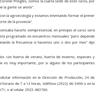
Coronel Pringles, somos la cuarta sede de este curso, por
e la gente se anote”.
r con la agroecología y estamos intentando formar el primer
rte de la provincia”.
 pensaba hacerlo semipresencial, en principio el curso será
y está programado en encuentros mensuales “pero depende
nando la frecuencia si hacemos uno o dos por mes” dijo
os con huerta de verano, huerta de invierno, especies y
que es muy importante, por si alguno de los participantes
olicitar información en la Dirección de Producción, 24 de
l horario de 7 a 13 horas, teléfono (2922) 46-5490 o en la
671, o al celular 2923-483760.