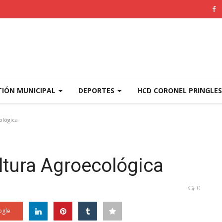
TIÓN MUNICIPAL
DEPORTES
HCD CORONEL PRINGLE
ológica
ltura Agroecológica
0
gle