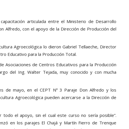
apacitación articulada entre el Ministerio de Desarrollo
n Alfredo, con el apoyo de la Dirección de Producción del
cultura Agroecológica lo dieron Gabriel Tellaeche, Director
tro Educativo para la Producción Total.
e Asociaciones de Centros Educativos para la Producción
argo del Ing. Walter Tejada, muy conocido y con mucha
es de mayo, en el CEPT Nº 3 Paraje Don Alfredo y los
icultura Agroecológica pueden acercarse a la Dirección de
r todo el apoyo, sin el cual este curso no sería posible”.
enzó en los parajes El Chajá y Martín Fierro de Trenque