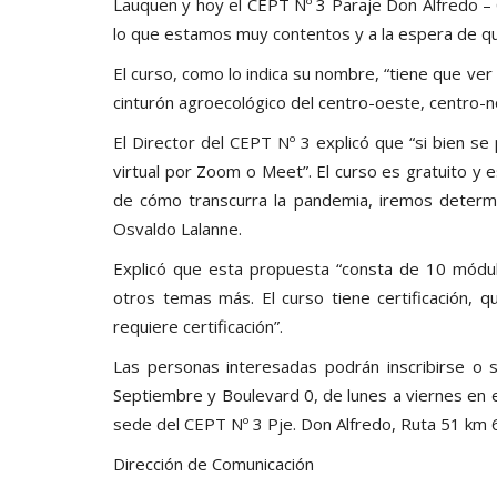
Lauquen y hoy el CEPT Nº 3 Paraje Don Alfredo – 
lo que estamos muy contentos y a la espera de qu
El curso, como lo indica su nombre, “tiene que ve
cinturón agroecológico del centro-oeste, centro-no
El Director del CEPT Nº 3 explicó que “si bien se
virtual por Zoom o Meet”. El curso es gratuito 
de cómo transcurra la pandemia, iremos determi
Osvaldo Lalanne.
Explicó que esta propuesta “consta de 10 módul
otros temas más. El curso tiene certificación, 
requiere certificación”.
Las personas interesadas podrán inscribirse o s
Septiembre y Boulevard 0, de lunes a viernes en e
sede del CEPT Nº 3 Pje. Don Alfredo, Ruta 51 km 
Dirección de Comunicación