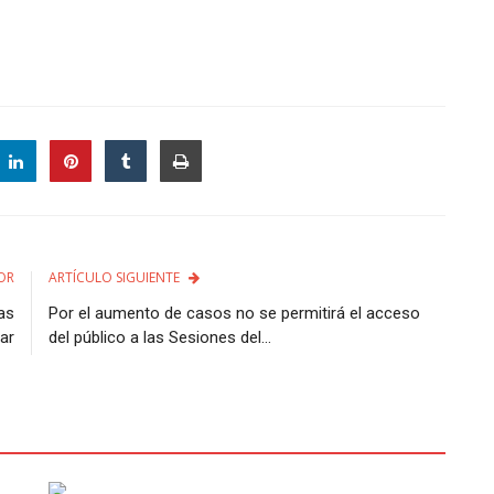
OR
ARTÍCULO SIGUIENTE
las
Por el aumento de casos no se permitirá el acceso
ar
del público a las Sesiones del...