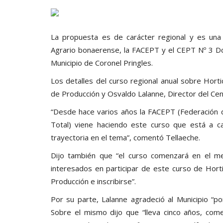
La propuesta es de carácter regional y es una c
Agrario bonaerense, la FACEPT y el CEPT Nº 3 Do
Municipio de Coronel Pringles.
Los detalles del curso regional anual sobre Horti
de Producción y Osvaldo Lalanne, Director del Cen
“Desde hace varios años la FACEPT (Federación d
Total) viene haciendo este curso que está a c
trayectoria en el tema”, comentó Tellaeche.
Dijo también que “el curso comenzará en el m
interesados en participar de este curso de Hort
Producción e inscribirse”.
Por su parte, Lalanne agradeció al Municipio “po
Sobre el mismo dijo que “lleva cinco años, com