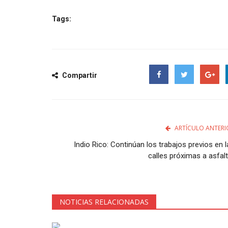
Tags:
Compartir
Facebook
Twitter
Google
ARTÍCULO ANTERI
Indio Rico: Continúan los trabajos previos en 
calles próximas a asfalt
NOTICIAS RELACIONADAS