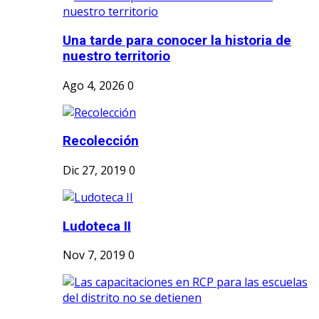
Una tarde para conocer la historia de
nuestro territorio
Ago 4, 2026
0
Recolección
Dic 27, 2019
0
Ludoteca II
Nov 7, 2019
0