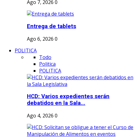
Ago 7, 2026
0
Entrega de tablets
Ago 6, 2026
0
POLITICA
Todo
Politica
POLITICA
HCD: Varios expedientes serán
debatidos en la Sala...
Ago 4, 2026
0