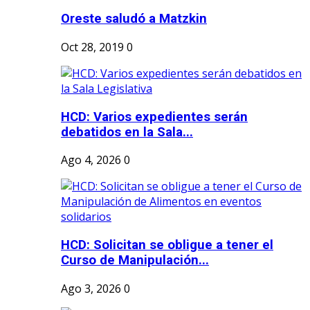
Oreste saludó a Matzkin
Oct 28, 2019
0
HCD: Varios expedientes serán
debatidos en la Sala...
Ago 4, 2026
0
HCD: Solicitan se obligue a tener el
Curso de Manipulación...
Ago 3, 2026
0