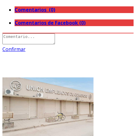
Comentarios (0)
Comentarios de Facebook (
0
)
Confirmar