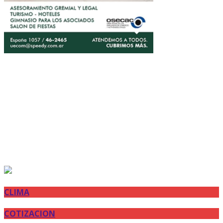
CLIMA
COTIZACION