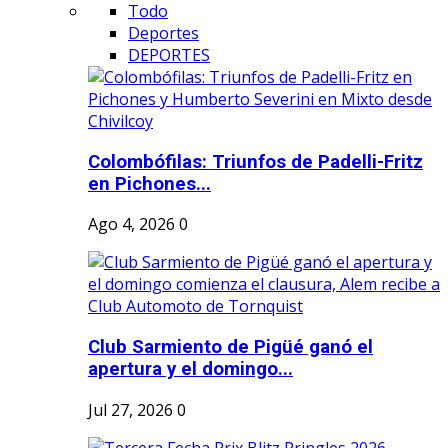
Todo
Deportes
DEPORTES
Colombófilas: Triunfos de Padelli-Fritz
en Pichones...
Ago 4, 2026
0
Club Sarmiento de Pigüé ganó el
apertura y el domingo...
Jul 27, 2026
0