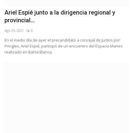
Ariel Espié junto a la dirigencia regional y
provincial...
Ago 25, 2021
0
En el medio día de ayer el precandidato a concejal de Juntos por
Pringles, Ariel Espié, participó de un encuentro del Espacio Manes
realizado en Bahía Blanca.