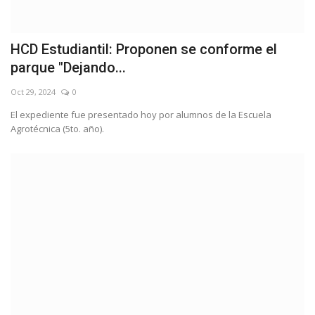
HCD Estudiantil: Proponen se conforme el
parque "Dejando...
Oct 29, 2024
0
El expediente fue presentado hoy por alumnos de la Escuela
Agrotécnica (5to. año).