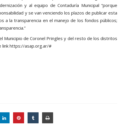
dernización y al equipo de Contaduría Municipal “porque
onsabilidad y se van venciendo los plazos de publicar esta
os a la transparencia en el manejo de los fondos públicos;
ransparencia.”
el Municipio de Coronel Pringles y del resto de los distritos
link https://asap.org.ar/#