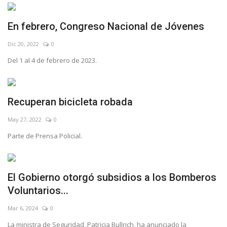
En febrero, Congreso Nacional de Jóvenes
Dic 20, 2022
0
Del 1 al 4 de febrero de 2023.
Recuperan bicicleta robada
May 27, 2022
0
Parte de Prensa Policial.
El Gobierno otorgó subsidios a los Bomberos
Voluntarios...
Mar 6, 2024
0
La ministra de Seguridad, Patricia Bullrich, ha anunciado la