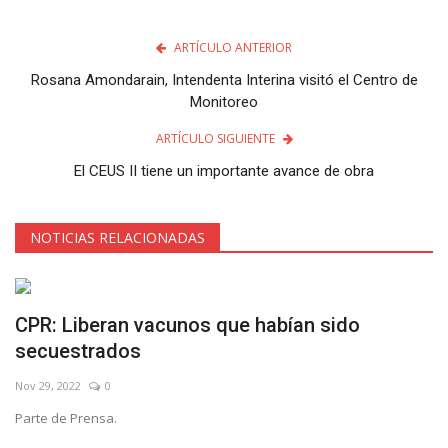
ARTÍCULO ANTERIOR
Rosana Amondarain, Intendenta Interina visitó el Centro de
Monitoreo
ARTÍCULO SIGUIENTE
El CEUS II tiene un importante avance de obra
NOTICIAS RELACIONADAS
CPR: Liberan vacunos que habían sido
secuestrados
Nov 29, 2022
0
Parte de Prensa.