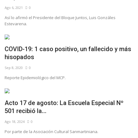
Ago 6, 2021
0
Así lo afirmó el Presidente del Bloque Juntos, Luis Gonzáles
Estevarena.
COVID-19: 1 caso positivo, un fallecido y más
hisopados
Sep 8, 2020
0
Reporte Epidemiológico del MCP.
Acto 17 de agosto: La Escuela Especial Nº
501 recibió la...
Ago 18, 2024
0
Por parte de la Asociación Cultural Sanmartiniana.