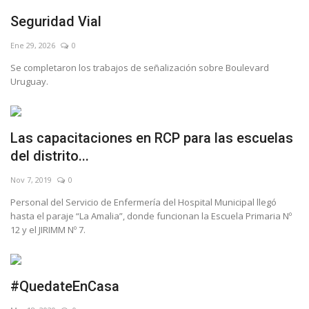
Seguridad Vial
Ene 29, 2026
0
Se completaron los trabajos de señalización sobre Boulevard
Uruguay.
Las capacitaciones en RCP para las escuelas
del distrito...
Nov 7, 2019
0
Personal del Servicio de Enfermería del Hospital Municipal llegó
hasta el paraje “La Amalia”, donde funcionan la Escuela Primaria Nº
12 y el JIRIMM Nº 7.
#QuedateEnCasa