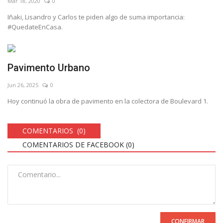
Mar 18, 2020
0
Iñaki, Lisandro y Carlos te piden algo de suma importancia:
#QuedateEnCasa.
Pavimento Urbano
Jun 26, 2025
0
Hoy continuó la obra de pavimento en la colectora de Boulevard 1.
COMENTARIOS (0)
COMENTARIOS DE FACEBOOK (
0
)
CONFIRMAR