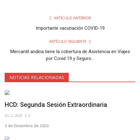
ARTÍCULO ANTERIOR
Importante vacunación COVID-19
ARTÍCULO SIGUIENTE
Mercantil andina tiene la cobertura de Asistencia en Viajes
por Covid 19 y Seguro...
NOTICIAS RELACIONADAS
HCD: Segunda Sesión Extraordinaria
Dic 2, 2020
0
3 de Diciembre de 2020.