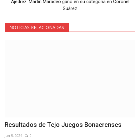
Ajedrez: Martín Maradeo ganó en su categoría en Coronel
Suárez
NOTICIAS RELACIONADAS
Resultados de Tejo Juegos Bonaerenses
Jun 5, 2024
0