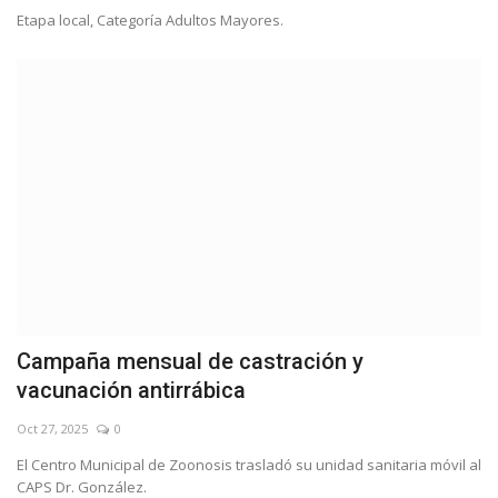
Etapa local, Categoría Adultos Mayores.
Campaña mensual de castración y
vacunación antirrábica
Oct 27, 2025
0
El Centro Municipal de Zoonosis trasladó su unidad sanitaria móvil al
CAPS Dr. González.