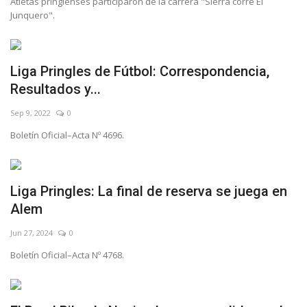
Atletas pringlenses participaron de la carrera "Sierra corre El
Junquero".
Liga Pringles de Fútbol: Correspondencia,
Resultados y...
Sep 9, 2022
0
Boletín Oficial–Acta Nº 4696.
Liga Pringles: La final de reserva se juega en
Alem
Jun 27, 2024
0
Boletín Oficial–Acta Nº 4768.