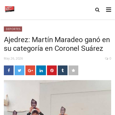
DEPORTES
Ajedrez: Martín Maradeo ganó en
su categoría en Coronel Suárez
May 26, 2026
0