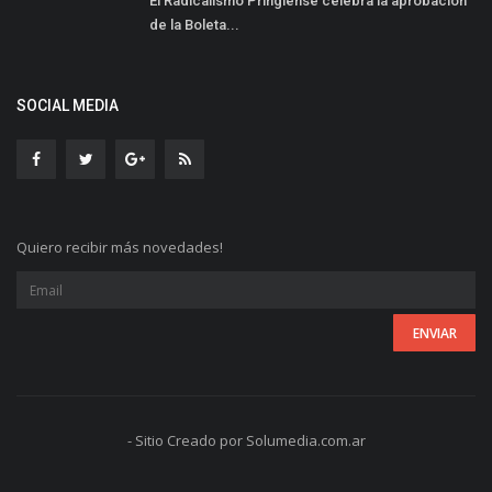
El Radicalismo Pringlense celebra la aprobación
de la Boleta...
SOCIAL MEDIA
Quiero recibir más novedades!
- Sitio Creado por Solumedia.com.ar