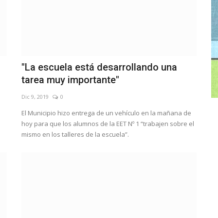
"La escuela está desarrollando una
tarea muy importante"
Dic 9, 2019
0
El Municipio hizo entrega de un vehículo en la mañana de
hoy para que los alumnos de la EET Nº 1 “trabajen sobre el
mismo en los talleres de la escuela”.