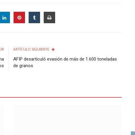
OR
ARTÍCULO SIGUIENTE
na
AFIP desarticuló evasión de más de 1.600 toneladas
os
de granos