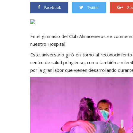
Facebook
Twitter
Goo
En el gimnasio del Club Almaceneros se conmemo
nuestro Hospital.
Este aniversario giró en torno al reconocimiento 
centro de salud pringlense, como también a miem
por la gran labor que vienen desarrollando durant