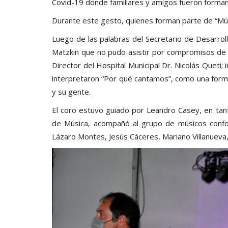
Covid-19 donde familiares y amigos fueron forma
Durante este gesto, quienes forman parte de “Mús
Luego de las palabras del Secretario de Desarrol
Matzkin que no pudo asistir por compromisos de 
Director del Hospital Municipal Dr. Nicolás Queti
interpretaron “Por qué cantamos”, como una forma 
y su gente.
El coro estuvo guiado por Leandro Casey, en tan
de Música, acompañó al grupo de músicos confor
Lázaro Montes, Jesús Cáceres, Mariano Villanueva,