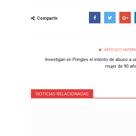
Compartir
Facebook
Twitter
Google
ARTÍCULO ANTERI
Investigan en Pringles el intento de abuso a u
mujer de 90 añ
NOTICIAS RELACIONADAS