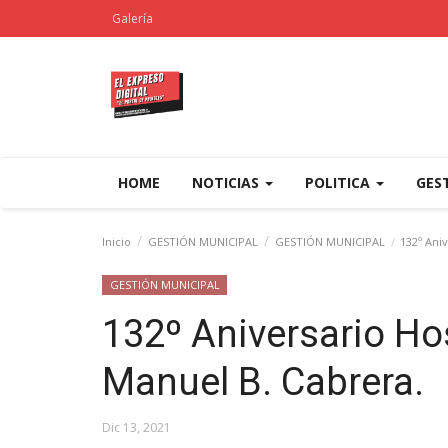
Galería
HOME
NOTICIAS
POLITICA
GES
Inicio
GESTIÓN MUNICIPAL
GESTIÓN MUNICIPAL
132º Aniv
GESTIÓN MUNICIPAL
132º Aniversario Hos
Manuel B. Cabrera.
Dic 13, 2021