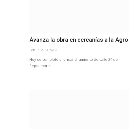
Avanza la obra en cercanías a la Agro
Feb 13, 2023
0
Hoy se completó el ensanchamiento de calle 24 de
Septiembre.