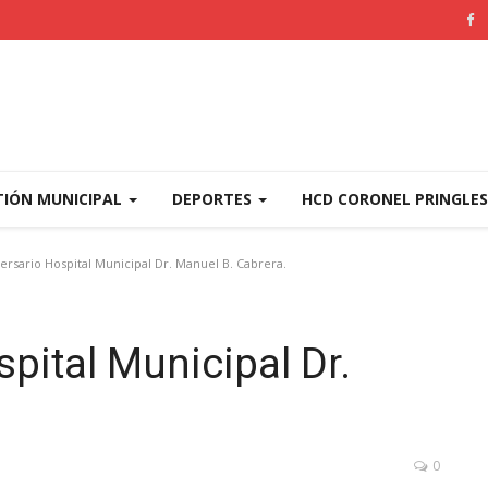
TIÓN MUNICIPAL
DEPORTES
HCD CORONEL PRINGLE
ersario Hospital Municipal Dr. Manuel B. Cabrera.
pital Municipal Dr.
0