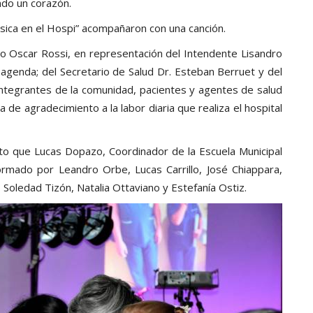
ndo un corazón.
ica en el Hospi” acompañaron con una canción.
lo Oscar Rossi, en representación del Intendente Lisandro
agenda; del Secretario de Salud Dr. Esteban Berruet y del
; integrantes de la comunidad, pacientes y agentes de salud
de agradecimiento a la labor diaria que realiza el hospital
to que Lucas Dopazo, Coordinador de la Escuela Municipal
mado por Leandro Orbe, Lucas Carrillo, José Chiappara,
 Soledad Tizón, Natalia Ottaviano y Estefanía Ostiz.