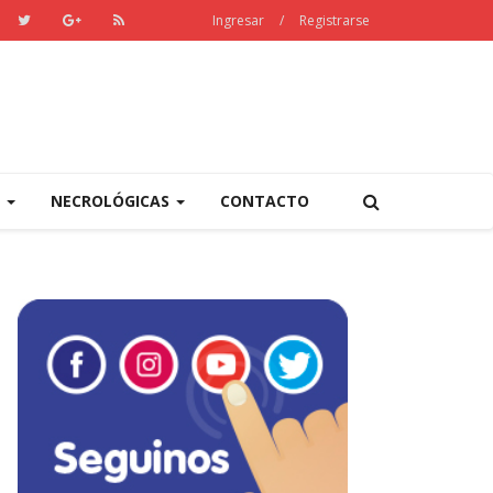
Ingresar
/
Registrarse
S
NECROLÓGICAS
CONTACTO