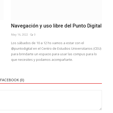
Navegación y uso libre del Punto Digital
May 16, 2022
0
Los sábados de 10 a 12 hs vamos a estar con el
@puntodigital en el Centro de Estudios Universitarios (CEU)
para brindarte un espacio para usar las compus para lo
que necesites y podamos acompañarte.
FACEBOOK (
0
)