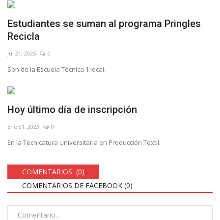
Estudiantes se suman al programa Pringles
Recicla
Jul 21, 2025
0
Son de la Escuela Técnica 1 local.
Hoy último día de inscripción
Ene 31, 2023
0
En la Tecnicatura Universitaria en Producción Textil.
COMENTARIOS (0)
COMENTARIOS DE FACEBOOK (
0
)