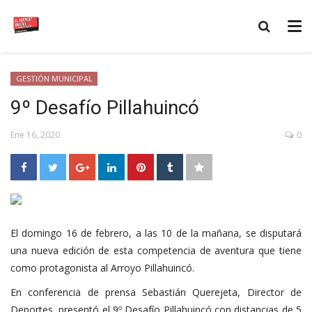
GESTIÓN MUNICIPAL
9º Desafío Pillahuincó
Ene 16, 2020
0
El domingo 16 de febrero, a las 10 de la mañana, se disputará
una nueva edición de esta competencia de aventura que tiene
como protagonista al Arroyo Pillahuincó.
En conferencia de prensa Sebastián Querejeta, Director de
Deportes, presentó el 9º Desafío Pillahuincó con distancias de 5