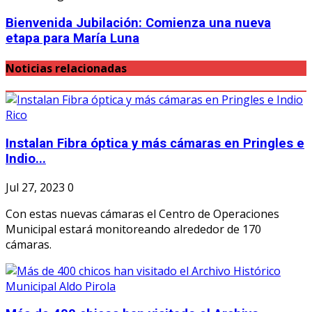
Bienvenida Jubilación: Comienza una nueva
etapa para María Luna
Noticias relacionadas
Instalan Fibra óptica y más cámaras en Pringles e
Indio...
Jul 27, 2023
0
Con estas nuevas cámaras el Centro de Operaciones
Municipal estará monitoreando alrededor de 170
cámaras.