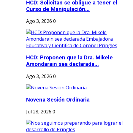
HCD: Solicitan se obligue a tener el
Curso de Manipulación...
Ago 3, 2026
0
HCD: Proponen que la Dra. Mikele
Amondarain sea declarada...
Ago 3, 2026
0
Novena Sesión Ordinaria
Jul 28, 2026
0