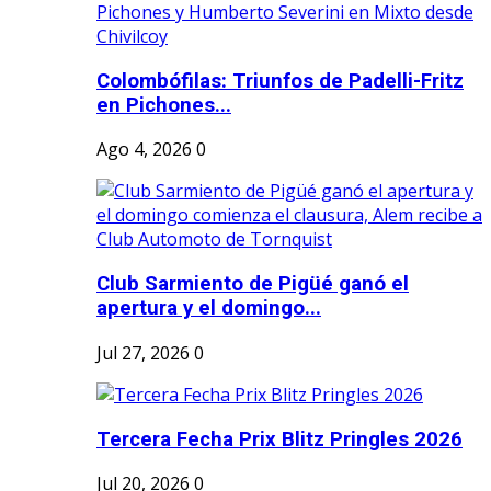
Colombófilas: Triunfos de Padelli-Fritz
en Pichones...
Ago 4, 2026
0
Club Sarmiento de Pigüé ganó el
apertura y el domingo...
Jul 27, 2026
0
Tercera Fecha Prix Blitz Pringles 2026
Jul 20, 2026
0