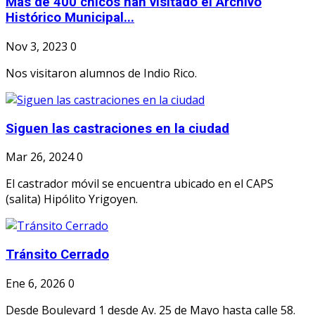
Más de 400 chicos han visitado el Archivo
Histórico Municipal...
Nov 3, 2023
0
Nos visitaron alumnos de Indio Rico.
Siguen las castraciones en la ciudad
Mar 26, 2024
0
El castrador móvil se encuentra ubicado en el CAPS
(salita) Hipólito Yrigoyen.
Tránsito Cerrado
Ene 6, 2026
0
Desde Boulevard 1 desde Av. 25 de Mayo hasta calle 58.