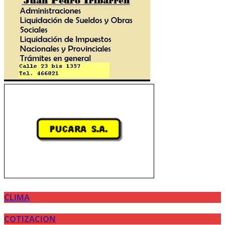
CLIMA
COTIZACION