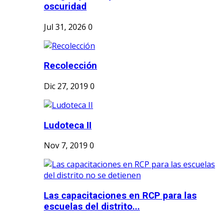
oscuridad
Jul 31, 2026
0
Recolección
Dic 27, 2019
0
Ludoteca II
Nov 7, 2019
0
Las capacitaciones en RCP para las
escuelas del distrito...