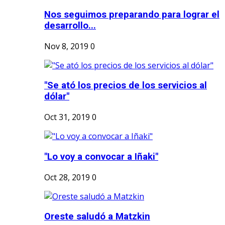
Nos seguimos preparando para lograr el
desarrollo...
Nov 8, 2019
0
"Se ató los precios de los servicios al
dólar"
Oct 31, 2019
0
"Lo voy a convocar a Iñaki"
Oct 28, 2019
0
Oreste saludó a Matzkin