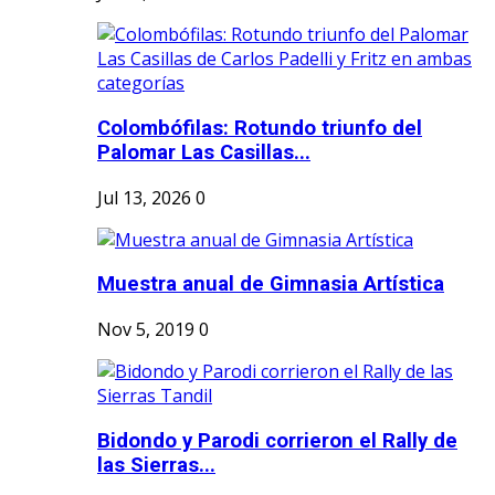
Colombófilas: Rotundo triunfo del
Palomar Las Casillas...
Jul 13, 2026
0
Muestra anual de Gimnasia Artística
Nov 5, 2019
0
Bidondo y Parodi corrieron el Rally de
las Sierras...