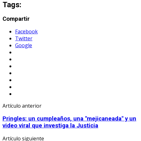
Tags:
Compartir
Facebook
Twitter
Google
Artículo anterior
Pringles: un cumpleaños, una "mejicaneada" y un
video viral que investiga la Justicia
Artículo siguiente