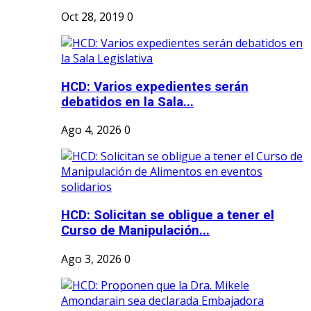
Oct 28, 2019
0
HCD: Varios expedientes serán
debatidos en la Sala...
Ago 4, 2026
0
HCD: Solicitan se obligue a tener el
Curso de Manipulación...
Ago 3, 2026
0