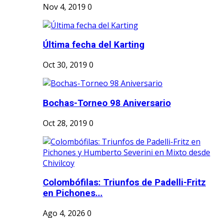
Nov 4, 2019
0
Última fecha del Karting
Oct 30, 2019
0
Bochas-Torneo 98 Aniversario
Oct 28, 2019
0
Colombófilas: Triunfos de Padelli-Fritz
en Pichones...
Ago 4, 2026
0