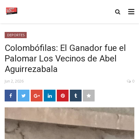
DEPORTES
Colombófilas: El Ganador fue el
Palomar Los Vecinos de Abel
Aguirrezabala
Jun 2, 2026
0