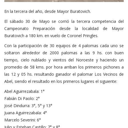
En la tercera del año, desde Mayor Buratovich.
El sábado 30 de Mayo se corrió la tercera competencia del
Campeonato Preparación desde la localidad de Mayor
Buratovich a 180 km. en vuelo de Coronel Pringles.
Con la participación de 30 equipos de 4 palomas cada uno se
soltaron alrededor de 2000 palomas a las 9 hs. con buen
tiempo, cielo nublado y vientos del Noroeste y haciendo un
promedio de 58 kms. por hora arriban los primeros pichones a
las 12 y 05 hs. resultando ganador el palomar Los Vecinos de
Abel, siendo el resultado en los primeros lugares el siguiente:
Abel Aguirrezabala: 1°
Fabián Di Paolo: 2°
José Dindurra: 3°, 5° y 13°
Juana Aguirrezabala: 4°
Marcelo Severini: 6°
Julio y Esteban Castillo: 7° y 8°