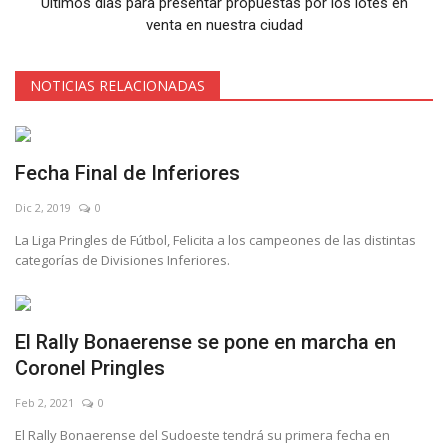
Últimos días para presentar propuestas por los lotes en
venta en nuestra ciudad
NOTICIAS RELACIONADAS
Fecha Final de Inferiores
Dic 2, 2019
0
La Liga Pringles de Fútbol, Felicita a los campeones de las distintas
categorías de Divisiones Inferiores.
El Rally Bonaerense se pone en marcha en
Coronel Pringles
Feb 2, 2021
0
El Rally Bonaerense del Sudoeste tendrá su primera fecha en