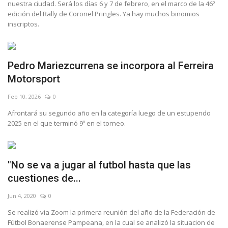
nuestra ciudad. Será los días 6 y 7 de febrero, en el marco de la 46º
edición del Rally de Coronel Pringles. Ya hay muchos binomios
inscriptos.
Pedro Mariezcurrena se incorpora al Ferreira
Motorsport
Feb 10, 2026
0
Afrontará su segundo año en la categoría luego de un estupendo
2025 en el que terminó 9º en el torneo.
"No se va a jugar al futbol hasta que las
cuestiones de...
Jun 4, 2020
0
Se realizó via Zoom la primera reunión del año de la Federación de
Fútbol Bonaerense Pampeana, en la cual se analizó la situacion de