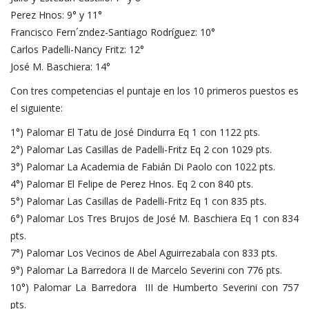
Perez Hnos: 9° y 11°
Francisco Fern´zndez-Santiago Rodríguez: 10°
Carlos Padelli-Nancy Fritz: 12°
José M. Baschiera: 14°
Con tres competencias el puntaje en los 10 primeros puestos es
el siguiente:
1°) Palomar El Tatu de José Dindurra Eq 1 con 1122 pts.
2°) Palomar Las Casillas de Padelli-Fritz Eq 2 con 1029 pts.
3°) Palomar La Academia de Fabián Di Paolo con 1022 pts.
4°) Palomar El Felipe de Perez Hnos. Eq 2 con 840 pts.
5°) Palomar Las Casillas de Padelli-Fritz Eq 1 con 835 pts.
6°) Palomar Los Tres Brujos de José M. Baschiera Eq 1 con 834
pts.
7°) Palomar Los Vecinos de Abel Aguirrezabala con 833 pts.
9°) Palomar La Barredora II de Marcelo Severini con 776 pts.
10°) Palomar La Barredora III de Humberto Severini con 757
pts.