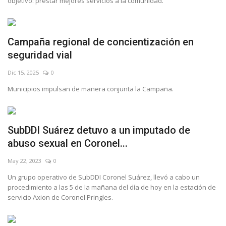
objetivo: prestar mejores servicios a la comunidad.
Campaña regional de concientización en
seguridad vial
Dic 15, 2025
0
Municipios impulsan de manera conjunta la Campaña.
SubDDI Suárez detuvo a un imputado de
abuso sexual en Coronel...
May 22, 2023
0
Un grupo operativo de SubDDI Coronel Suárez, llevó a cabo un
procedimiento a las 5 de la mañana del día de hoy en la estación de
servicio Axion de Coronel Pringles.