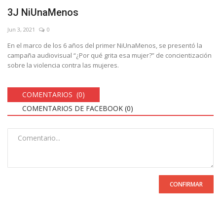
3J NiUnaMenos
Jun 3, 2021
0
En el marco de los 6 años del primer NiUnaMenos, se presentó la
campaña audiovisual “¿Por qué grita esa mujer?” de concientización
sobre la violencia contra las mujeres.
COMENTARIOS (0)
COMENTARIOS DE FACEBOOK (
0
)
CONFIRMAR