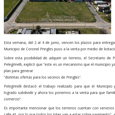
Esta semana, del 2 al 4 de junio, vencen los plazos para entrega
Municipio de Coronel Pringles puso a la venta por medio de licitaci
Sobre esta posibilidad de adquirir un terreno, el Secretario de 
Pelegrinelli, explicó que “este es un mecanismo que el municipio 
plan para generar
“distintas ofertas para los vecinos de Pringles”.
Pelegrinelli destacó el trabajo realizado para que el Municipi
logrado subdividir y ahora los ponemos a la venta para que famili
comercio”.
Es importante mencionar que los terrenos cuentan con servicios
calle 41, por lo que todos los lotes van a estar sobre pavimento”, 