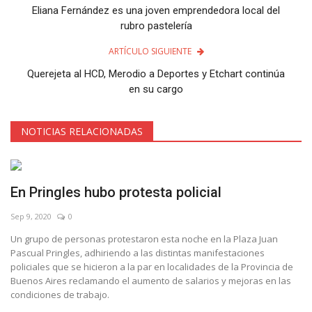
Eliana Fernández es una joven emprendedora local del
rubro pastelería
ARTÍCULO SIGUIENTE
Querejeta al HCD, Merodio a Deportes y Etchart continúa
en su cargo
NOTICIAS RELACIONADAS
En Pringles hubo protesta policial
Sep 9, 2020
0
Un grupo de personas protestaron esta noche en la Plaza Juan
Pascual Pringles, adhiriendo a las distintas manifestaciones
policiales que se hicieron a la par en localidades de la Provincia de
Buenos Aires reclamando el aumento de salarios y mejoras en las
condiciones de trabajo.