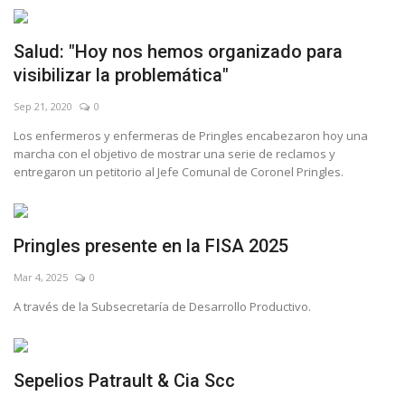
Salud: "Hoy nos hemos organizado para
visibilizar la problemática"
Sep 21, 2020
0
Los enfermeros y enfermeras de Pringles encabezaron hoy una
marcha con el objetivo de mostrar una serie de reclamos y
entregaron un petitorio al Jefe Comunal de Coronel Pringles.
Pringles presente en la FISA 2025
Mar 4, 2025
0
A través de la Subsecretaría de Desarrollo Productivo.
Sepelios Patrault & Cia Scc