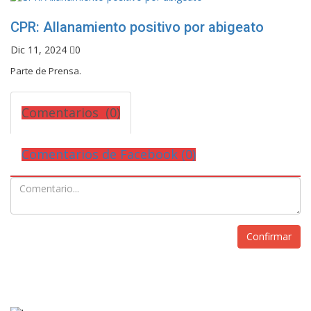
CPR: Allanamiento positivo por abigeato
Dic 11, 2024
0
Parte de Prensa.
Comentarios (0)
Comentarios de Facebook (
0
)
Confirmar