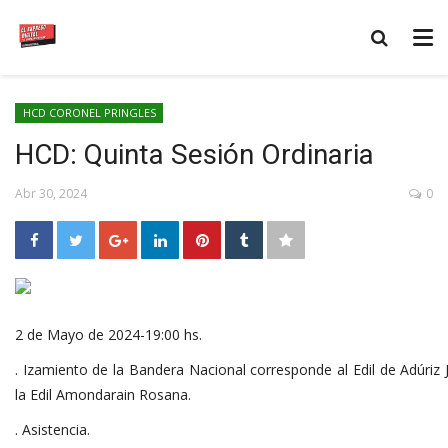
HCD CORONEL PRINGLES
HCD: Quinta Sesión Ordinaria
Abr 30, 2024
0
2 de Mayo de 2024-19:00 hs.
. Izamiento de la Bandera Nacional corresponde al Edil de Adúriz 
la Edil Amondarain Rosana.
. Asistencia.