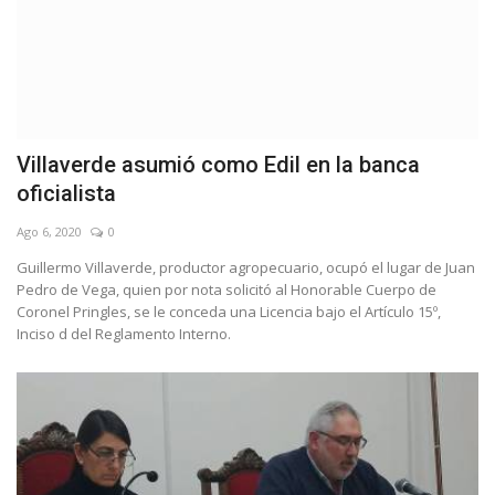
Villaverde asumió como Edil en la banca
oficialista
Ago 6, 2020
0
Guillermo Villaverde, productor agropecuario, ocupó el lugar de Juan
Pedro de Vega, quien por nota solicitó al Honorable Cuerpo de
Coronel Pringles, se le conceda una Licencia bajo el Artículo 15º,
Inciso d del Reglamento Interno.