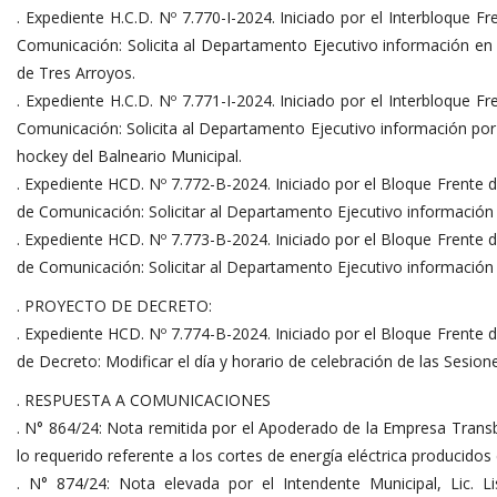
. Expediente H.C.D. Nº 7.770-I-2024. Iniciado por el Interbloque F
Comunicación: Solicita al Departamento Ejecutivo información en r
de Tres Arroyos.
. Expediente H.C.D. Nº 7.771-I-2024. Iniciado por el Interbloque F
Comunicación: Solicita al Departamento Ejecutivo información por 
hockey del Balneario Municipal.
. Expediente HCD. Nº 7.772-B-2024. Iniciado por el Bloque Frente 
de Comunicación: Solicitar al Departamento Ejecutivo información 
. Expediente HCD. Nº 7.773-B-2024. Iniciado por el Bloque Frente 
de Comunicación: Solicitar al Departamento Ejecutivo información s
. PROYECTO DE DECRETO:
. Expediente HCD. Nº 7.774-B-2024. Iniciado por el Bloque Frente 
de Decreto: Modificar el día y horario de celebración de las Sesion
. RESPUESTA A COMUNICACIONES
. N° 864/24: Nota remitida por el Apoderado de la Empresa Transb
lo requerido referente a los cortes de energía eléctrica producidos
. N° 874/24: Nota elevada por el Intendente Municipal, Lic. L