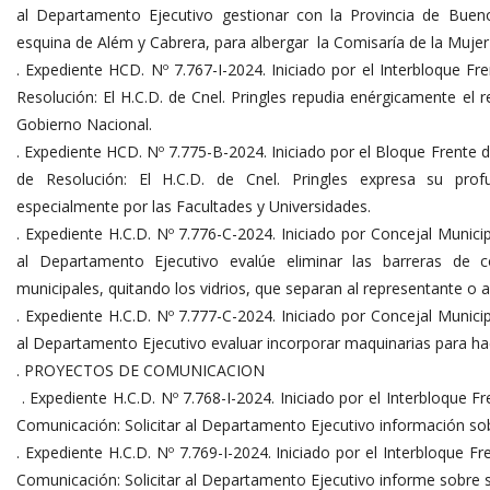
al Departamento Ejecutivo gestionar con la Provincia de Bueno
esquina de Além y Cabrera, para albergar la Comisaría de la Mujer y
. Expediente HCD. Nº 7.767-I-2024. Iniciado por el Interbloque Fr
Resolución: El H.C.D. de Cnel. Pringles repudia enérgicamente el r
Gobierno Nacional.
. Expediente HCD. Nº 7.775-B-2024. Iniciado por el Bloque Frente 
de Resolución: El H.C.D. de Cnel. Pringles expresa su prof
especialmente por las Facultades y Universidades.
. Expediente H.C.D. Nº 7.776-C-2024. Iniciado por Concejal Municip
al Departamento Ejecutivo evalúe eliminar las barreras de co
municipales, quitando los vidrios, que separan al representante o 
. Expediente H.C.D. Nº 7.777-C-2024. Iniciado por Concejal Municip
al Departamento Ejecutivo evaluar incorporar maquinarias para hace
. PROYECTOS DE COMUNICACION
. Expediente H.C.D. Nº 7.768-I-2024. Iniciado por el Interbloque F
Comunicación: Solicitar al Departamento Ejecutivo información so
. Expediente H.C.D. Nº 7.769-I-2024. Iniciado por el Interbloque F
Comunicación: Solicitar al Departamento Ejecutivo informe sobre 