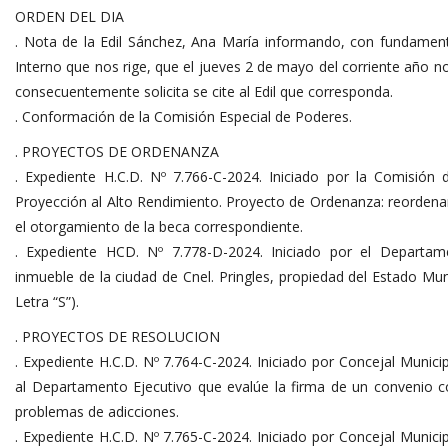
ORDEN DEL DIA
. Nota de la Edil Sánchez, Ana María informando, con fundamen
Interno que nos rige, que el jueves 2 de mayo del corriente año no
consecuentemente solicita se cite al Edil que corresponda.
. Conformación de la Comisión Especial de Poderes.
. PROYECTOS DE ORDENANZA
. Expediente H.C.D. Nº 7.766-C-2024. Iniciado por la Comisión
Proyección al Alto Rendimiento. Proyecto de Ordenanza: reordenar
el otorgamiento de la beca correspondiente.
. Expediente HCD. Nº 7.778-D-2024. Iniciado por el Departam
inmueble de la ciudad de Cnel. Pringles, propiedad del Estado Mun
Letra “S”).
. PROYECTOS DE RESOLUCION
. Expediente H.C.D. Nº 7.764-C-2024. Iniciado por Concejal Municip
al Departamento Ejecutivo que evalúe la firma de un convenio 
problemas de adicciones.
. Expediente H.C.D. Nº 7.765-C-2024. Iniciado por Concejal Municip