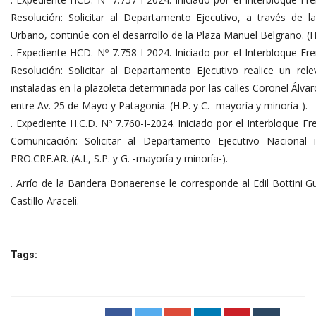
Resolución: Solicitar al Departamento Ejecutivo, a través de 
Urbano, continúe con el desarrollo de la Plaza Manuel Belgrano. (H.
. Expediente HCD. Nº 7.758-I-2024. Iniciado por el Interbloque Fr
Resolución: Solicitar al Departamento Ejecutivo realice un rel
instaladas en la plazoleta determinada por las calles Coronel Álva
entre Av. 25 de Mayo y Patagonia. (H.P. y C. -mayoría y minoría-).
. Expediente H.C.D. Nº 7.760-I-2024. Iniciado por el Interbloque F
Comunicación: Solicitar al Departamento Ejecutivo Nacional
PRO.CRE.AR. (A.L, S.P. y G. -mayoría y minoría-).
. Arrío de la Bandera Bonaerense le corresponde al Edil Bottini Gu
Castillo Araceli.
Tags: