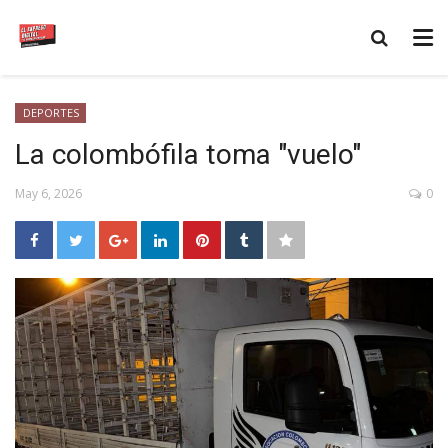
DEPORTES
La colombófila toma "vuelo"
May 6, 2026
0