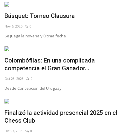
Básquet: Torneo Clausura
Nov 6, 2025
0
Se juega la novena y última fecha.
Colombófilas: En una complicada
competencia el Gran Ganador...
Oct 23, 2023
0
Desde Concepción del Uruguay.
Finalizó la actividad presencial 2025 en el
Chess Club
Dic 27, 2025
0