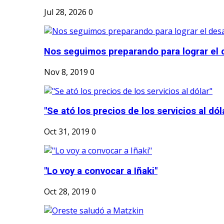
Jul 28, 2026
0
Nos seguimos preparando para lograr el d
Nov 8, 2019
0
"Se ató los precios de los servicios al dól
Oct 31, 2019
0
"Lo voy a convocar a Iñaki"
Oct 28, 2019
0