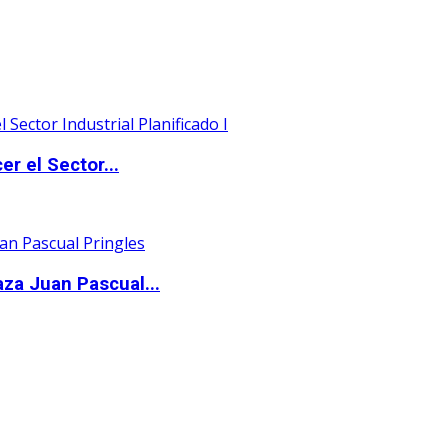
er el Sector...
aza Juan Pascual...