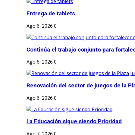
Entrega de tablets
Ago 6, 2026
0
Continúa el trabajo conjunto para fortalec
Ago 6, 2026
0
Renovación del sector de juegos de la Pl
Ago 6, 2026
0
La Educación sigue siendo Prioridad
Ago 7, 2026
0