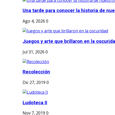
Una tarde para conocer la historia de nues
Ago 4, 2026
0
Juegos y arte que brillaron en la oscurid
Jul 31, 2026
0
Recolección
Dic 27, 2019
0
Ludoteca II
Nov 7, 2019
0