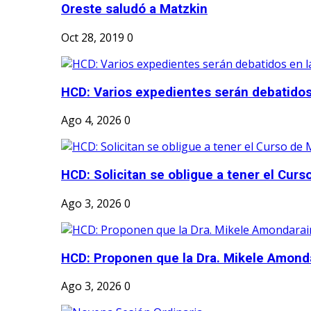
Oreste saludó a Matzkin
Oct 28, 2019
0
HCD: Varios expedientes serán debatidos 
Ago 4, 2026
0
HCD: Solicitan se obligue a tener el Curs
Ago 3, 2026
0
HCD: Proponen que la Dra. Mikele Amonda
Ago 3, 2026
0