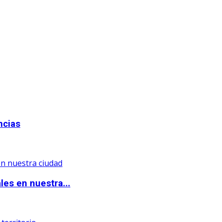
ncias
les en nuestra...