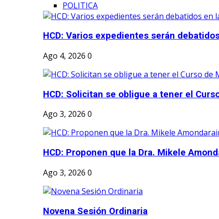
POLITICA
HCD: Varios expedientes serán debatidos 
Ago 4, 2026
0
HCD: Solicitan se obligue a tener el Curs
Ago 3, 2026
0
HCD: Proponen que la Dra. Mikele Amonda
Ago 3, 2026
0
Novena Sesión Ordinaria