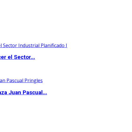
er el Sector...
aza Juan Pascual...