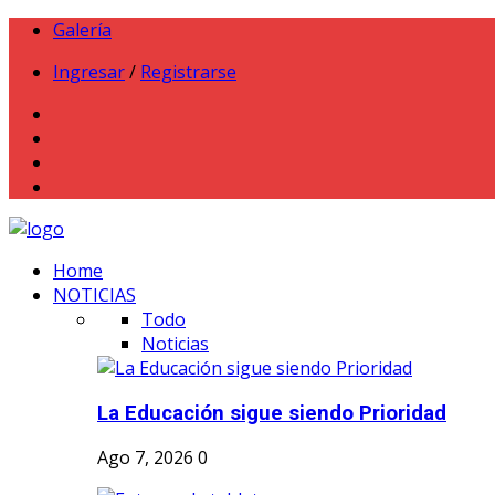
Galería
Ingresar
/
Registrarse
Home
NOTICIAS
Todo
Noticias
La Educación sigue siendo Prioridad
Ago 7, 2026
0