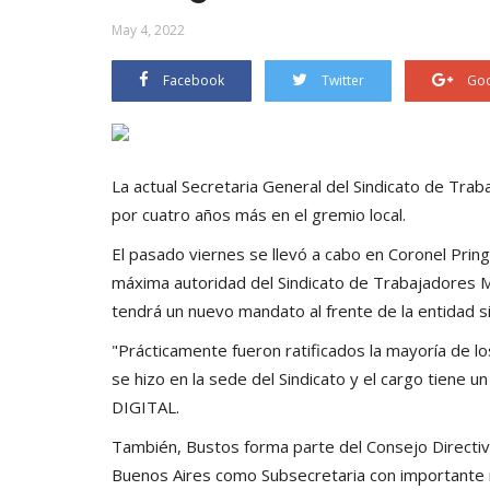
May 4, 2022
Facebook
Twitter
Goo
La actual Secretaria General del Sindicato de Tra
por cuatro años más en el gremio local.
El pasado viernes se llevó a cabo en Coronel Pri
máxima autoridad del Sindicato de Trabajadores Mu
tendrá un nuevo mandato al frente de la entidad si
"Prácticamente fueron ratificados la mayoría de l
se hizo en la sede del Sindicato y el cargo tiene
DIGITAL.
También, Bustos forma parte del Consejo Directivo
Buenos Aires como Subsecretaria con importante 