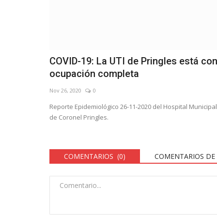
COVID-19: La UTI de Pringles está co
ocupación completa
Nov 26, 2020
0
Reporte Epidemiológico 26-11-2020 del Hospital Municipal
de Coronel Pringles.
COMENTARIOS (0)
COMENTARIOS DE 