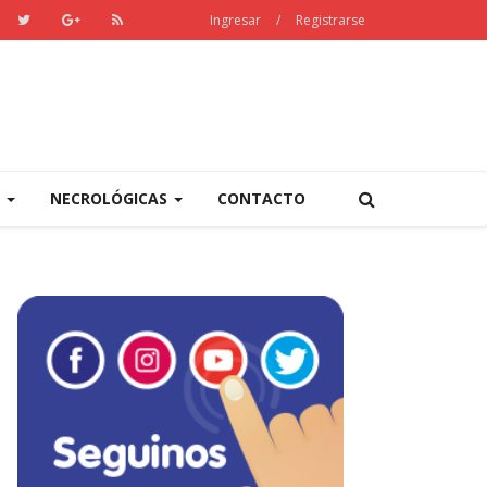
Ingresar
/
Registrarse
S
NECROLÓGICAS
CONTACTO