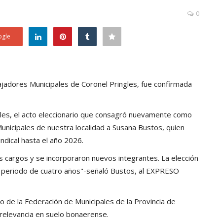
0
gle
bajadores Municipales de Coronel Pringles, fue confirmada
ngles, el acto eleccionario que consagró nuevamente como
nicipales de nuestra localidad a Susana Bustos, quien
ndical hasta el año 2026.
os cargos y se incorporaron nuevos integrantes. La elección
 un periodo de cuatro años"-señaló Bustos, al EXPRESO
 de la Federación de Municipales de la Provincia de
relevancia en suelo bonaerense.