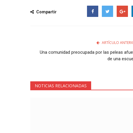
Compartir
Facebook
Twitter
Google
ARTÍCULO ANTERI
Una comunidad preocupada por las peleas afue
de una escue
NOTICIAS RELACIONADAS