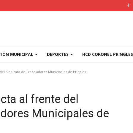
TIÓN MUNICIPAL
DEPORTES
HCD CORONEL PRINGLE
 del Sindicato de Trabajadores Municipales de Pringles
ta al frente del
adores Municipales de