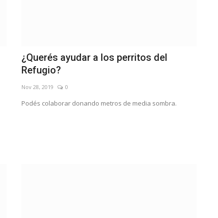
¿Querés ayudar a los perritos del
Refugio?
Nov 28, 2019
0
Podés colaborar donando metros de media sombra.