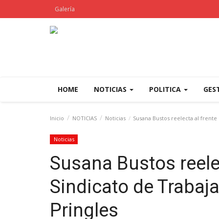
Galería
HOME
NOTICIAS
POLITICA
GES
Inicio
NOTICIAS
Noticias
Susana Bustos reelecta al frente
Noticias
Susana Bustos reelec
Sindicato de Trabaj
Pringles