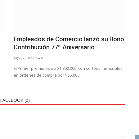
n
Empleados de Comercio lanzó su Bono
Contribución 77º Aniversario
Ago 22, 2023
0
El Primer premio es de $1.800.000, con sorteos mensuales
en órdenes de compra por $55.000.
FACEBOOK (
0
)