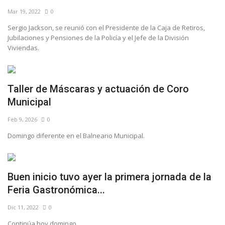
Mar 19, 2022
0
Sergio Jackson, se reunió con el Presidente de la Caja de Retiros,
Jubilaciones y Pensiones de la Policía y el Jefe de la División
Viviendas.
Taller de Máscaras y actuación de Coro
Municipal
Feb 9, 2026
0
Domingo diferente en el Balneario Municipal.
Buen inicio tuvo ayer la primera jornada de la
Feria Gastronómica...
Dic 11, 2022
0
Continúa hoy domingo.