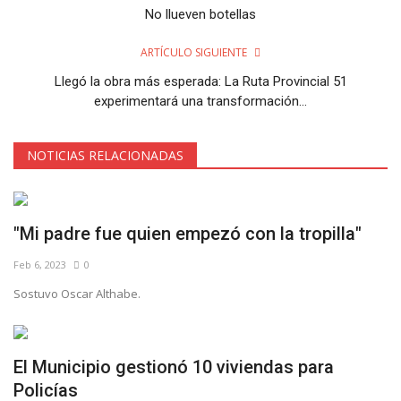
No llueven botellas
ARTÍCULO SIGUIENTE
Llegó la obra más esperada: La Ruta Provincial 51
experimentará una transformación...
NOTICIAS RELACIONADAS
"Mi padre fue quien empezó con la tropilla"
Feb 6, 2023
0
Sostuvo Oscar Althabe.
El Municipio gestionó 10 viviendas para
Policías