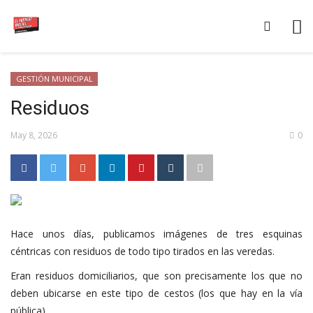
GESTIÓN MUNICIPAL
Residuos
May 8, 2026
0
Hace unos días, publicamos imágenes de tres esquinas
céntricas con residuos de todo tipo tirados en las veredas.
Eran residuos domiciliarios, que son precisamente los que no
deben ubicarse en este tipo de cestos (los que hay en la vía
pública).