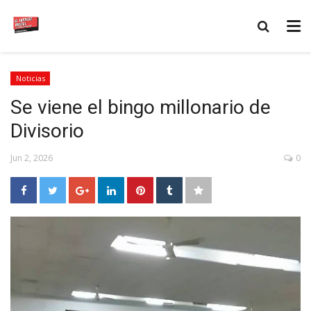
Noticias
Se viene el bingo millonario de
Divisorio
Jun 2, 2026
0