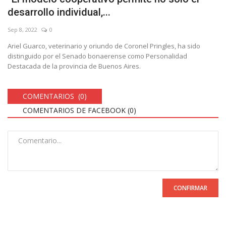
desarrollo individual,...
Sep 8, 2022
0
Ariel Guarco, veterinario y oriundo de Coronel Pringles, ha sido
distinguido por el Senado bonaerense como Personalidad
Destacada de la provincia de Buenos Aires.
COMENTARIOS (0)
COMENTARIOS DE FACEBOOK (
0
)
CONFIRMAR