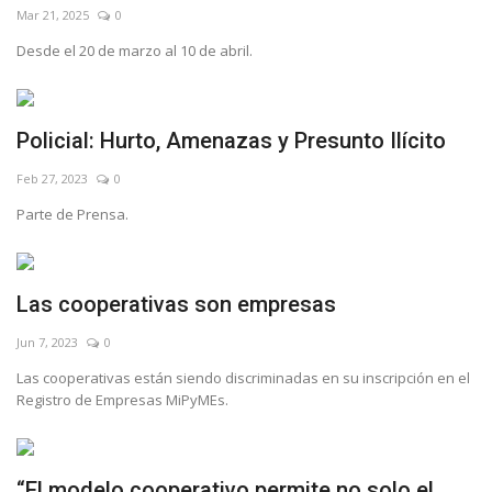
Mar 21, 2025
0
Desde el 20 de marzo al 10 de abril.
Policial: Hurto, Amenazas y Presunto Ilícito
Feb 27, 2023
0
Parte de Prensa.
Las cooperativas son empresas
Jun 7, 2023
0
Las cooperativas están siendo discriminadas en su inscripción en el
Registro de Empresas MiPyMEs.
“El modelo cooperativo permite no solo el