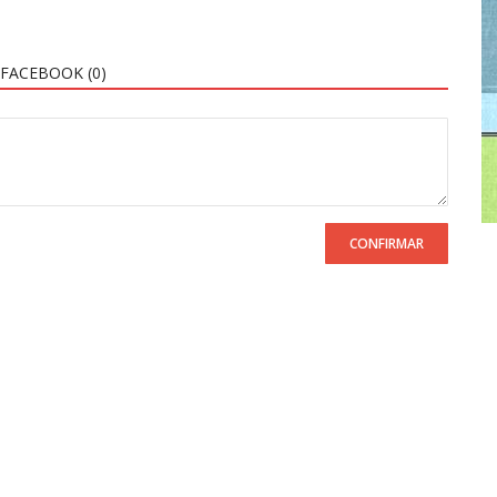
FACEBOOK (
0
)
CONFIRMAR