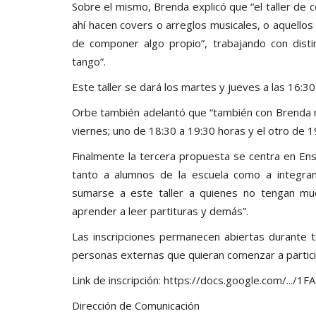
Sobre el mismo, Brenda explicó que “el taller de
ahí hacen covers o arreglos musicales, o aquello
de componer algo propio”, trabajando con distin
tango”.
Este taller se dará los martes y jueves a las 16:30
Orbe también adelantó que “también con Brenda r
viernes; uno de 18:30 a 19:30 horas y el otro de 1
Finalmente la tercera propuesta se centra en Ens
tanto a alumnos de la escuela como a integra
sumarse a este taller a quienes no tengan muc
aprender a leer partituras y demás”.
Las inscripciones permanecen abiertas durante t
personas externas que quieran comenzar a partici
Link de inscripción: https://docs.google.com/.../1F
Dirección de Comunicación