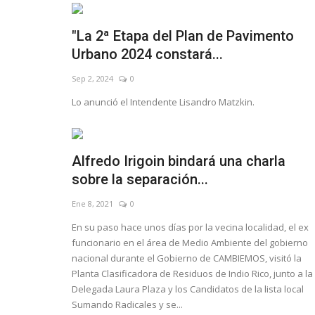
"La 2ª Etapa del Plan de Pavimento
Urbano 2024 constará...
Sep 2, 2024
0
Lo anunció el Intendente Lisandro Matzkin.
Alfredo Irigoin bindará una charla
sobre la separación...
Ene 8, 2021
0
En su paso hace unos días por la vecina localidad, el ex
funcionario en el área de Medio Ambiente del gobierno
nacional durante el Gobierno de CAMBIEMOS, visitó la
Planta Clasificadora de Residuos de Indio Rico, junto a la
Delegada Laura Plaza y los Candidatos de la lista local
Sumando Radicales y se...