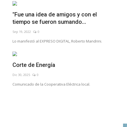
"Fue una idea de amigos y con el
tiempo se fueron sumando...
Sep 19, 2022
0
Lo manifestó al EXPRESO DIGITAL, Roberto Mandrini.
Corte de Energía
Dic 30, 2025
0
Comunicado de la Cooperativa Eléctrica local.