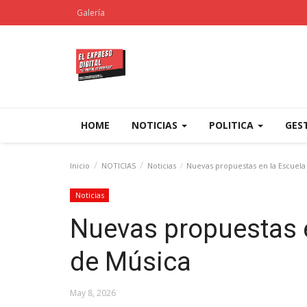
Galería
HOME
NOTICIAS
POLITICA
GES
Inicio
NOTICIAS
Noticias
Nuevas propuestas en la Escuela
Noticias
Nuevas propuestas e
de Música
May 8, 2026