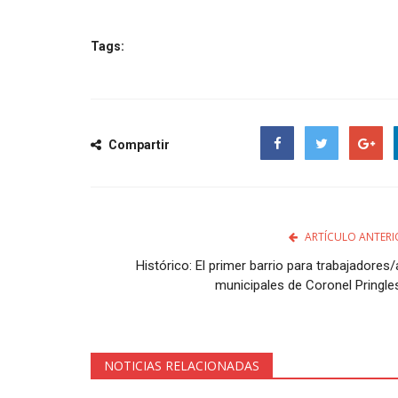
Tags:
Compartir
Facebook
Twitter
Google
ARTÍCULO ANTERI
Histórico: El primer barrio para trabajadores
municipales de Coronel Pringles
NOTICIAS RELACIONADAS