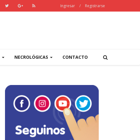
Ingresar
/
Registrarse
S
NECROLÓGICAS
CONTACTO