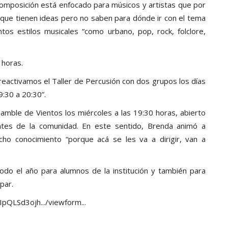
 composición está enfocado para músicos y artistas que por
s que tienen ideas pero no saben para dónde ir con el tema
tos estilos musicales “como urbano, pop, rock, folclore,
 horas.
eactivamos el Taller de Percusión con dos grupos los días
9:30 a 20:30”.
amble de Vientos los miércoles a las 19:30 horas, abierto
ntes de la comunidad. En este sentido, Brenda animó a
ho conocimiento “porque acá se les va a dirigir, van a
odo el año para alumnos de la institución y también para
par.
AIpQLSd3ojh.../viewform...