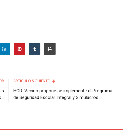
OR
ARTÍCULO SIGUIENTE
/as
HCD: Vecino propone se implemente el Programa
...
de Seguridad Escolar Integral y Simulacros...