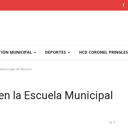
TIÓN MUNICIPAL
DEPORTES
HCD CORONEL PRINGLE
 Municipal de Música
n la Escuela Municipal
0