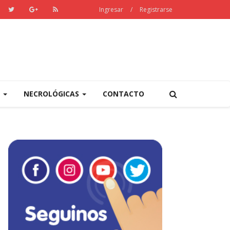
Ingresar
/
Registrarse
S
NECROLÓGICAS
CONTACTO