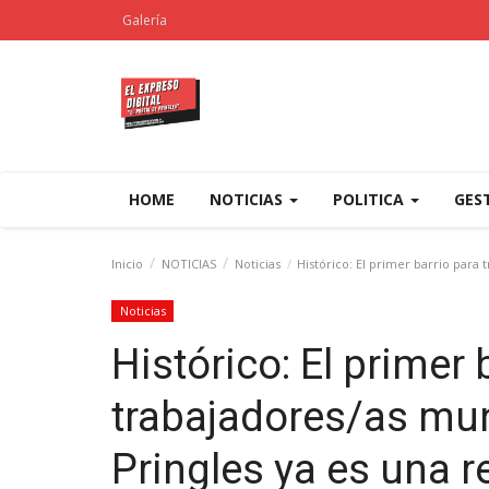
Galería
HOME
NOTICIAS
POLITICA
GES
Inicio
NOTICIAS
Noticias
Histórico: El primer barrio para 
Noticias
Histórico: El primer 
trabajadores/as mun
Pringles ya es una r