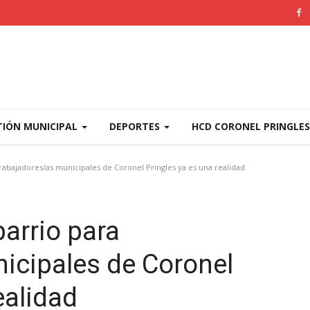
TIÓN MUNICIPAL
DEPORTES
HCD CORONEL PRINGLE
trabajadores/as municipales de Coronel Pringles ya es una realidad
barrio para
icipales de Coronel
ealidad