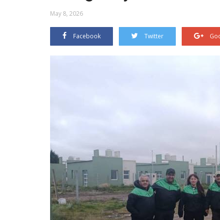
May 8, 2026
Facebook
Twitter
Goo