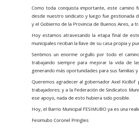
Como toda conquista importante, este camino fue 
desde nuestro sindicato y luego fue gestionada de
y el Gobierno de la Provincia de Buenos Aires, a tr
Hoy estamos atravesando la etapa final de este
municipales reciban la llave de su casa propia y 
Sentimos un enorme orgullo por todo el camin
trabajando siempre para mejorar la vida de la
generando más oportunidades para sus familias y 
Queremos agradecer al gobernador Axel Kicillof por
trabajadores; y a la Federación de Sindicatos Mu
ese apoyo, nada de esto hubiera sido posible.
Hoy, el Barrio Municipal FESIMUBO ya es una reali
Fesimubo Coronel Pringles