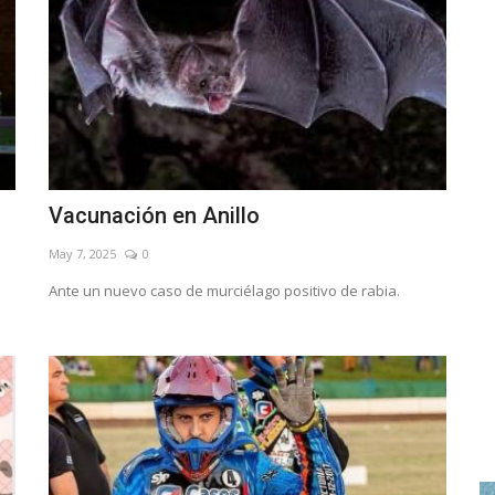
Vacunación en Anillo
May 7, 2025
0
Ante un nuevo caso de murciélago positivo de rabia.