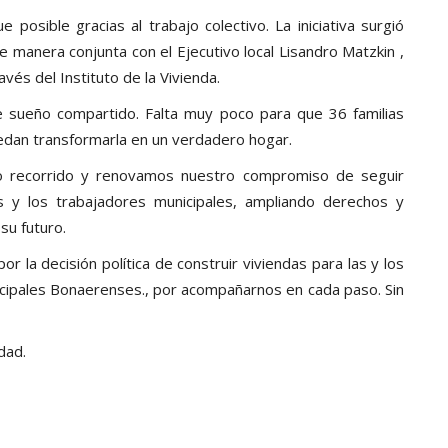
posible gracias al trabajo colectivo. La iniciativa surgió
 manera conjunta con el Ejecutivo local Lisandro Matzkin ,
avés del Instituto de la Vivienda.
 sueño compartido. Falta muy poco para que 36 familias
puedan transformarla en un verdadero hogar.
o recorrido y renovamos nuestro compromiso de seguir
s y los trabajadores municipales, ampliando derechos y
su futuro.
 la decisión política de construir viviendas para las y los
nicipales Bonaerenses., por acompañarnos en cada paso. Sin
dad.