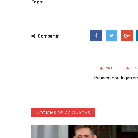
Tags:
Compartir
Facebook
Twitter
Google
ARTÍCULO ANTERI
Reunión con Ingenier
NOTICIAS RELACIONADAS