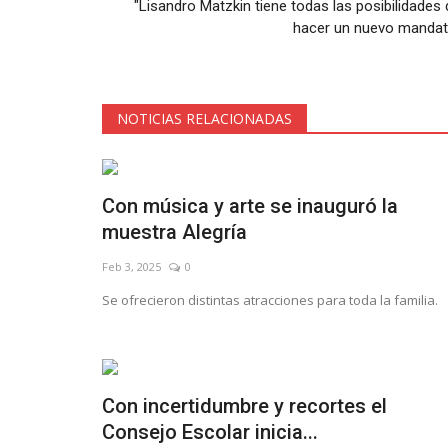
"Lisandro Matzkin tiene todas las posibilidades 
hacer un nuevo mandat
NOTICIAS RELACIONADAS
Con música y arte se inauguró la
muestra Alegría
Feb 3, 2025
0
Se ofrecieron distintas atracciones para toda la familia.
Con incertidumbre y recortes el
Consejo Escolar inicia...