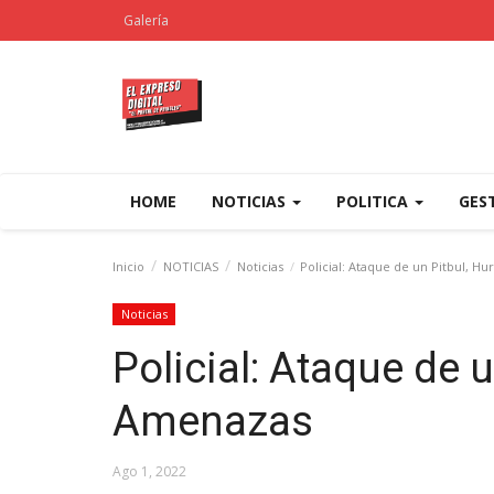
Galería
HOME
NOTICIAS
POLITICA
GES
Inicio
NOTICIAS
Noticias
Policial: Ataque de un Pitbul, H
Noticias
Policial: Ataque de u
Amenazas
Ago 1, 2022