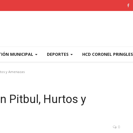
TIÓN MUNICIPAL
DEPORTES
HCD CORONEL PRINGLE
urtos y Amenazas
n Pitbul, Hurtos y
0