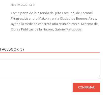
Nov 19, 2020
0
Como parte de la agenda del Jefe Comunal de Coronel
Pringles, Lisandro Matzkin, en la Ciudad de Buenos Aires,
ayer a la tarde se concretó una reunión con el Ministro de
Obras Públicas de la Nación, Gabriel Katopodis.
FACEBOOK (
0
)
CONFIRMAR