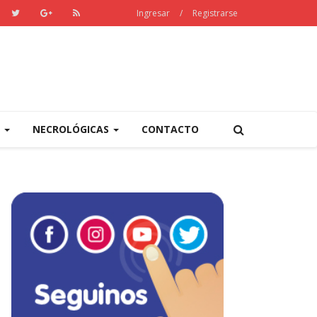
Ingresar
/
Registrarse
S
NECROLÓGICAS
CONTACTO