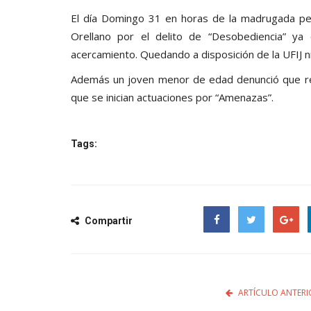
El día Domingo 31 en horas de la madrugada pers
Orellano por el delito de “Desobediencia” ya
acercamiento. Quedando a disposición de la UFIJ n
Además un joven menor de edad denunció que recib
que se inician actuaciones por “Amenazas”.
Tags:
Compartir
Facebook
Twitter
Google
ARTÍCULO ANTERI