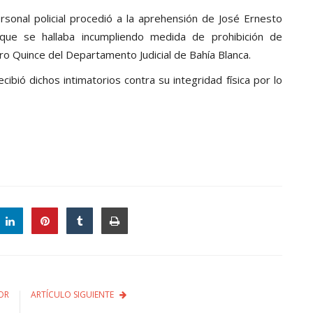
onal policial procedió a la aprehensión de José Ernesto
 que se hallaba incumpliendo medida de prohibición de
ro Quince del Departamento Judicial de Bahía Blanca.
ió dichos intimatorios contra su integridad física por lo
OR
ARTÍCULO SIGUIENTE