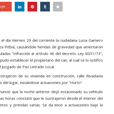
gle
e el día Viernes 29 del corriente la ciudadana Lucia Gamero
za Pitbul, causándole heridas de gravedad que ameritaron
uladas “Infracción al artículo 46 del decreto Ley 8031/73”,
do establecer el propietario del can, al cual se lo notifico
el Juzgado de Paz Letrado Local.
rajeron de su vivienda en construcción, calle Rivadavia
del lugar, iniciándose actuaciones por “Hurto”.
nunció que la noche anterior dejó estacionado su vehículo
nas horas constató que le sustrajeron desde el interior del
os y prendas varias. Se da inicio a actuaciones bajo la