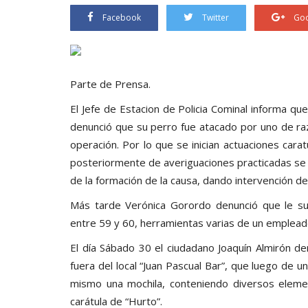
Facebook
Twitter
Goo
Parte de Prensa.
El Jefe de Estacion de Policia Cominal informa qu
denunció que su perro fue atacado por uno de ra
operación. Por lo que se inician actuaciones carat
posteriormente de averiguaciones practicadas se pu
de la formación de la causa, dando intervención d
Más tarde Verónica Gorordo denunció que le sust
entre 59 y 60, herramientas varias de un empleado 
El día Sábado 30 el ciudadano Joaquín Almirón de
fuera del local “Juan Pascual Bar”, que luego de u
mismo una mochila, conteniendo diversos element
carátula de “Hurto”.